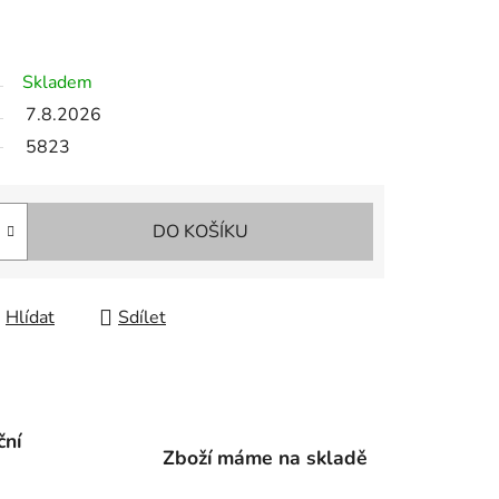
Skladem
7.8.2026
5823
DO KOŠÍKU
Hlídat
Sdílet
ční
Zboží máme na skladě