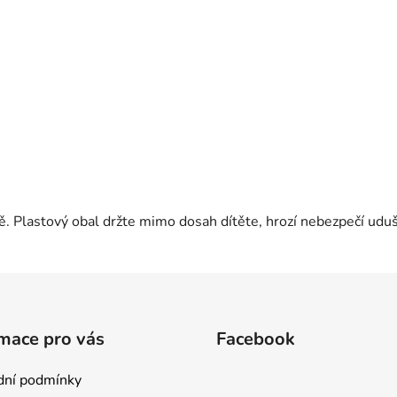
ě. Plastový obal držte mimo dosah dítěte, hrozí nebezpečí uduš
mace pro vás
Facebook
ní podmínky