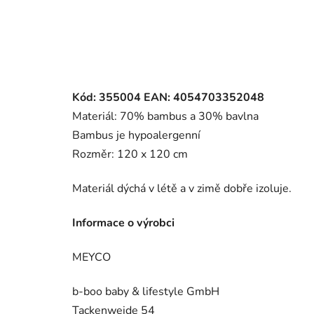
Kód: 355004 EAN: 4054703352048
Materiál: 70% bambus a 30% bavlna
Bambus je hypoalergenní
Rozměr: 120 x 120 cm
Materiál dýchá v létě a v zimě dobře izoluje.
Informace o výrobci
MEYCO
b-boo baby & lifestyle GmbH
Tackenweide 54