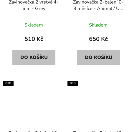
Zavinovačka 2 vrstvá 4-
Zavinovačka 2-balení 0-
6 m - Grey
3 měsíce - Animal / Uni
white
Skladem
Skladem
510 Kč
650 Kč
DO KOŠÍKU
DO KOŠÍKU
B2B
B2B