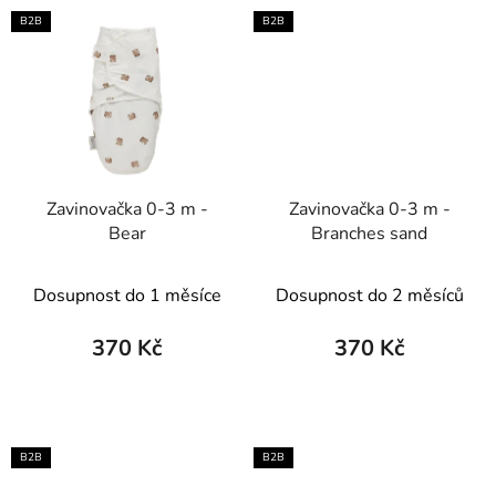
B2B
B2B
Zavinovačka 0-3 m -
Zavinovačka 0-3 m -
Bear
Branches sand
Dosupnost do 1 měsíce
Dosupnost do 2 měsíců
370 Kč
370 Kč
B2B
B2B