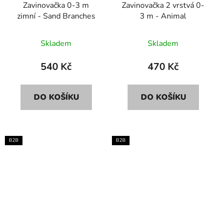
Zavinovačka 0-3 m
Zavinovačka 2 vrstvá 0-
zimní - Sand Branches
3 m - Animal
Skladem
Skladem
540 Kč
470 Kč
DO KOŠÍKU
DO KOŠÍKU
B2B
B2B