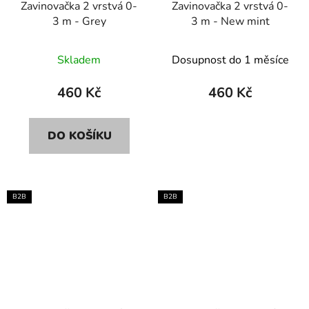
Zavinovačka 2 vrstvá 0-
Zavinovačka 2 vrstvá 0-
3 m - Grey
3 m - New mint
Skladem
Dosupnost do 1 měsíce
460 Kč
460 Kč
DO KOŠÍKU
B2B
B2B