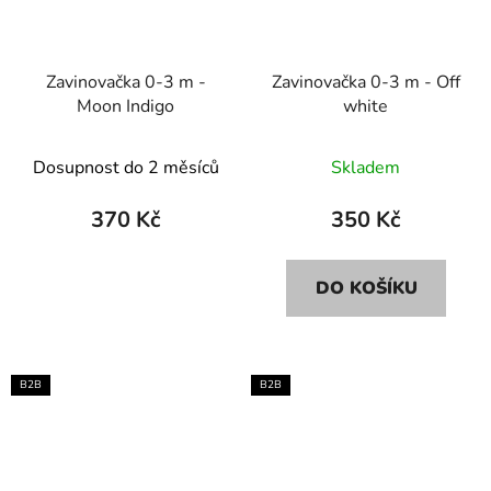
Zavinovačka 0-3 m -
Zavinovačka 0-3 m - Off
Moon Indigo
white
Dosupnost do 2 měsíců
Skladem
370 Kč
350 Kč
DO KOŠÍKU
B2B
B2B