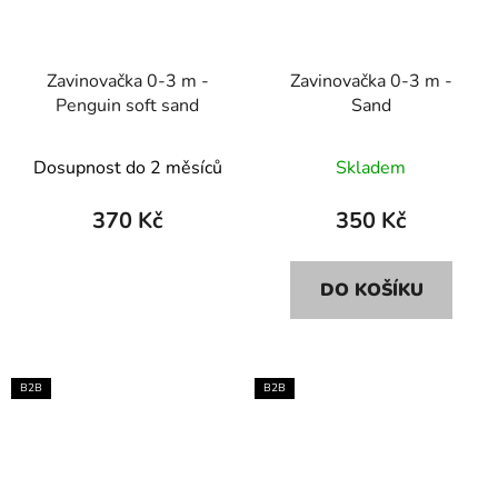
Zavinovačka 0-3 m -
Zavinovačka 0-3 m -
Penguin soft sand
Sand
Dosupnost do 2 měsíců
Skladem
370 Kč
350 Kč
DO KOŠÍKU
B2B
B2B