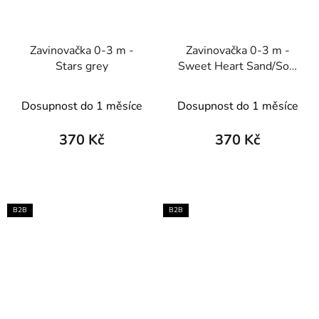
Zavinovačka 0-3 m -
Zavinovačka 0-3 m -
Stars grey
Sweet Heart Sand/Soft
sand
Dosupnost do 1 měsíce
Dosupnost do 1 měsíce
370 Kč
370 Kč
B2B
B2B