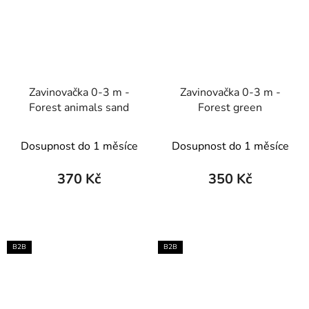
Zavinovačka 0-3 m -
Zavinovačka 0-3 m -
Forest animals sand
Forest green
Dosupnost do 1 měsíce
Dosupnost do 1 měsíce
370 Kč
350 Kč
B2B
B2B