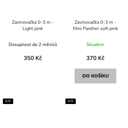
Zavinovačka 0-3 m -
Zavinovačka 0-3 m -
Light pink
Mini Panther soft pink
Dosupnost do 2 měsíců
Skladem
350 Kč
370 Kč
DO KOŠÍKU
B2B
B2B