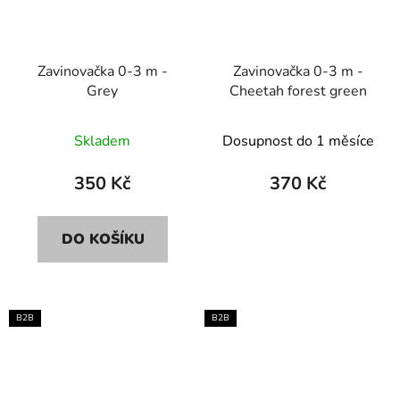
Zavinovačka 0-3 m -
Zavinovačka 0-3 m -
Grey
Cheetah forest green
Skladem
Dosupnost do 1 měsíce
350 Kč
370 Kč
DO KOŠÍKU
B2B
B2B