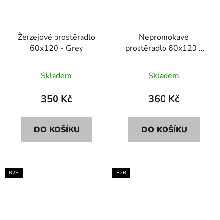
Žerzejové prostěradlo
Nepromokavé
60x120 - Grey
prostěradlo 60x120 -
White
Skladem
Skladem
350 Kč
360 Kč
DO KOŠÍKU
DO KOŠÍKU
B2B
B2B