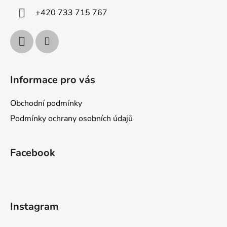
í
+420 733 715 767
Informace pro vás
Obchodní podmínky
Podmínky ochrany osobních údajů
Facebook
Instagram