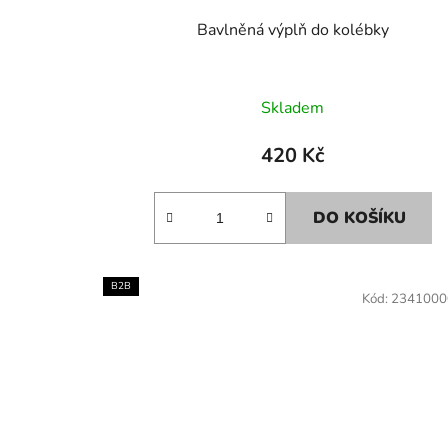
Bavlněná výplň do kolébky
Skladem
420 Kč
DO KOŠÍKU
B2B
Kód:
2341000