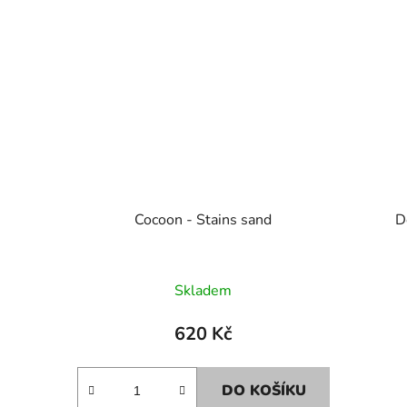
Cocoon - Stains sand
Skladem
620 Kč
DO KOŠÍKU