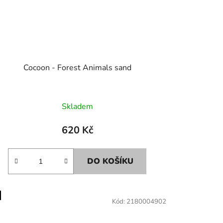
Cocoon - Forest Animals sand
Skladem
620 Kč
DO KOŠÍKU
Kód:
2180004902