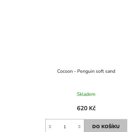
Cocoon - Penguin soft sand
Skladem
620 Kč
DO KOŠÍKU