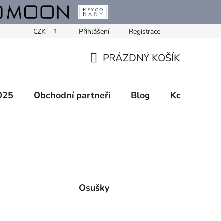
CZK
Přihlášení
Registrace
PRÁZDNÝ KOŠÍK
NÁKUPNÍ
KOŠÍK
025
Obchodní partneři
Blog
Kontakty
Osušky