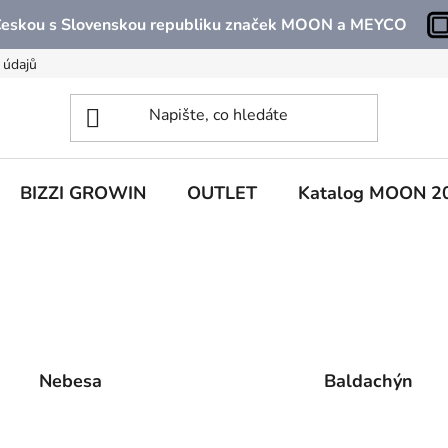
 Českou s Slovenskou republiku značek MOON a MEYCO
 údajů
BIZZI GROWIN
OUTLET
Katalog MOON 2
Nebesa
Baldachýn