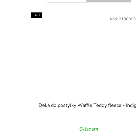
B2B
Kód:
2180005
Deka do postýlky Waffle Teddy fleece
Skladem