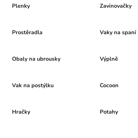
Plenky
Zavinovačky
Prostěradla
Vaky na spaní
Obaly na ubrousky
Výplně
Vak na postýlku
Cocoon
Hračky
Potahy