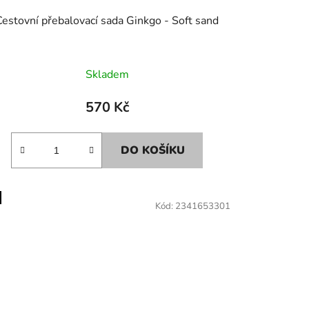
Cestovní přebalovací sada Ginkgo - Soft sand
Skladem
570 Kč
DO KOŠÍKU
Kód:
2341653301