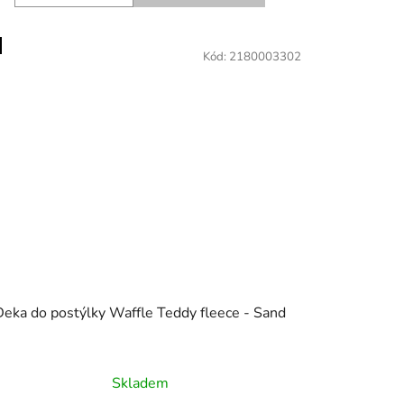
Kód:
2180003302
Deka do postýlky Waffle Teddy fleece - Sand
Skladem