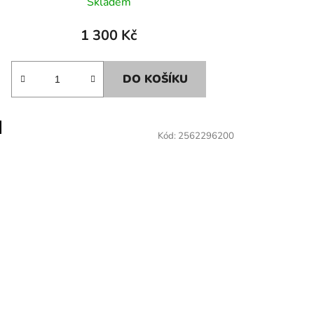
Skladem
1 300 Kč
DO KOŠÍKU
Kód:
2562296200