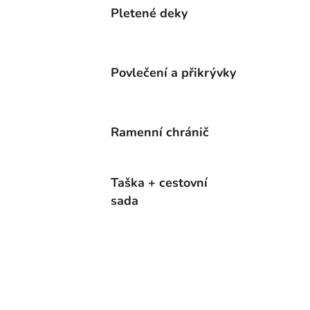
Pletené deky
Povlečení a přikrývky
Ramenní chránič
Taška + cestovní
sada