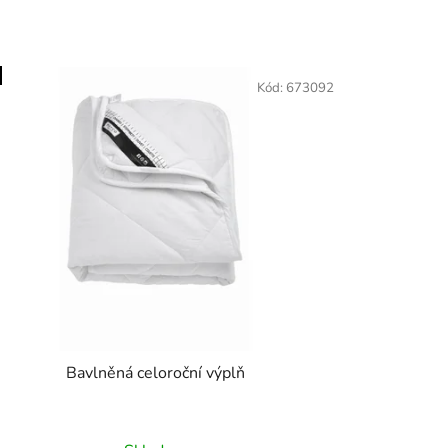
Kód:
673092
Bavlněná celoroční výplň