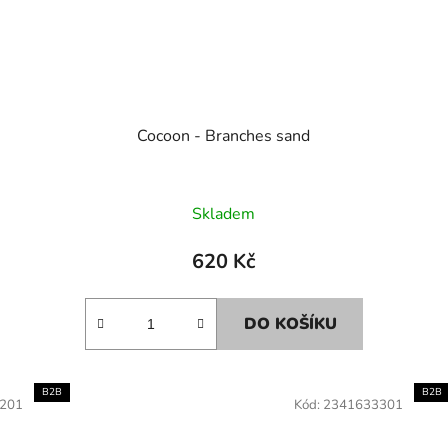
Cocoon - Branches sand
Skladem
620 Kč
DO KOŠÍKU
B2B
B2B
201
Kód:
2341633301