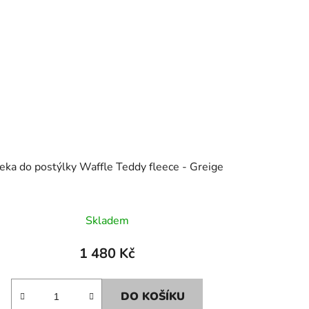
Deka do postýlky Waffle Teddy fleece - Greige
Skladem
1 480 Kč
DO KOŠÍKU