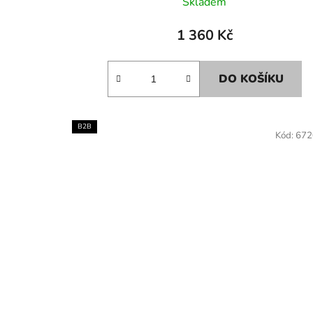
Skladem
1 360 Kč
DO KOŠÍKU
B2B
Kód:
672