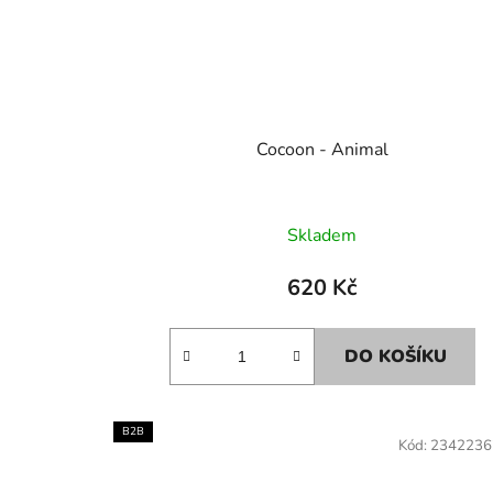
Cocoon - Animal
Skladem
620 Kč
DO KOŠÍKU
B2B
Kód:
2342236