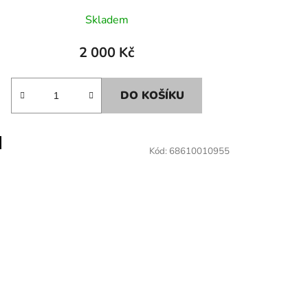
Skladem
2 000 Kč
DO KOŠÍKU
Kód:
68610010955