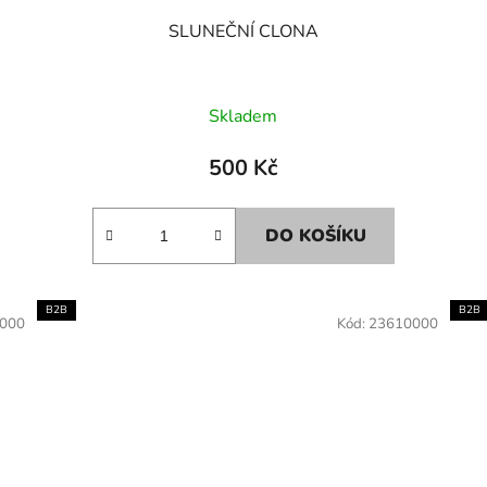
SLUNEČNÍ CLONA
Skladem
500 Kč
DO KOŠÍKU
B2B
B2B
000
Kód:
23610000