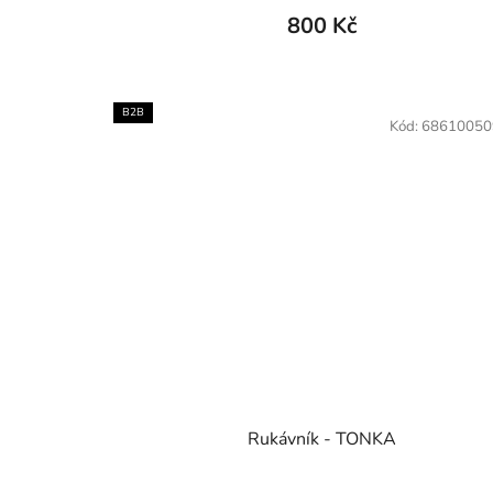
800 Kč
B2B
Kód:
68610050
Rukávník - TONKA