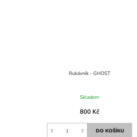
Rukávník - GHOST
Skladem
800 Kč
DO KOŠÍKU