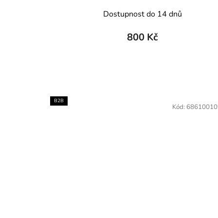
Dostupnost do 14 dnů
800 Kč
B2B
Kód:
68610010