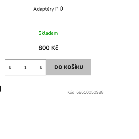
Adaptéry PIÚ
Skladem
800 Kč
DO KOŠÍKU
Kód:
68610050988