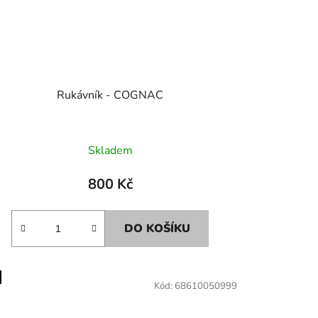
Rukávník - COGNAC
Skladem
800 Kč
DO KOŠÍKU
Kód:
68610050999