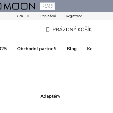
CZK
Přihlášení
Registrace
PRÁZDNÝ KOŠÍK
NÁKUPNÍ
KOŠÍK
025
Obchodní partneři
Blog
Kontakty
Adaptéry