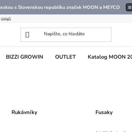
 Českou s Slovenskou republiku značek MOON a MEYCO
 údajů
BIZZI GROWIN
OUTLET
Katalog MOON 2
Rukávníky
Fusaky