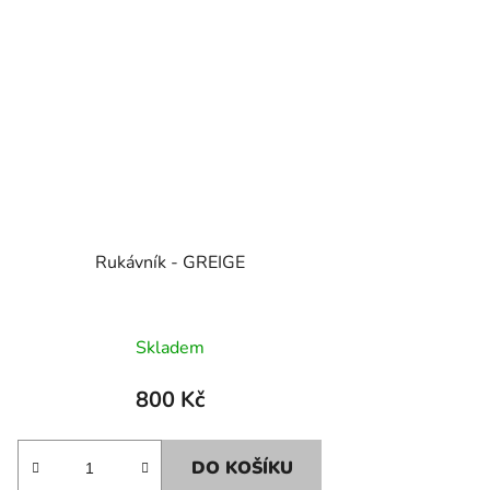
Rukávník - GREIGE
Skladem
800 Kč
DO KOŠÍKU