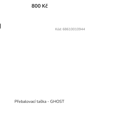
800 Kč
Kód:
68610010944
Přebalovací taška - GHOST