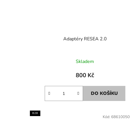
Adaptéry RESEA 2.0
Skladem
800 Kč
DO KOŠÍKU
B2B
Kód:
68610050