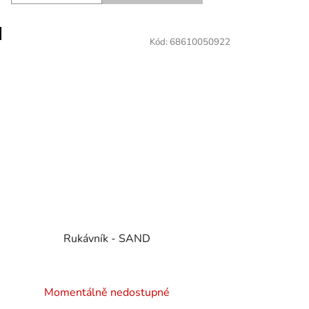
Kód:
68610050922
Rukávník - SAND
Momentálně nedostupné