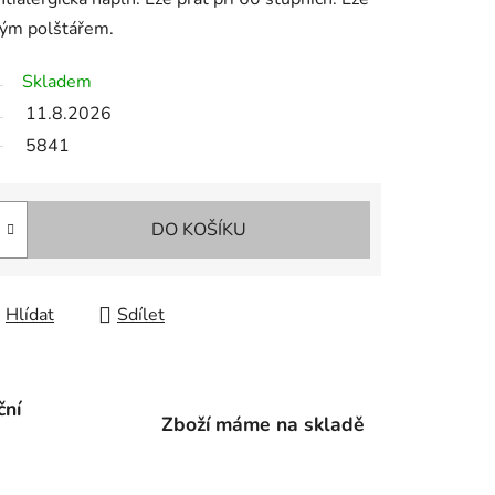
ým polštářem.
Skladem
11.8.2026
5841
DO KOŠÍKU
Hlídat
Sdílet
ční
Zboží máme na skladě