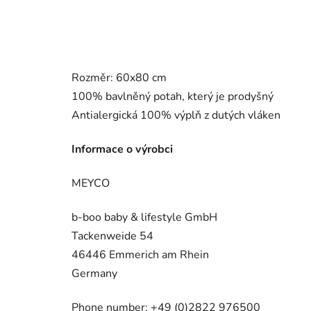
Rozměr: 60x80 cm
100% bavlněný potah, který je prodyšný
Antialergická 100% výplň z dutých vláken
Informace o výrobci
MEYCO
b-boo baby & lifestyle GmbH
Tackenweide 54
46446 Emmerich am Rhein
Germany
Phone number: +49 (0)2822 976500