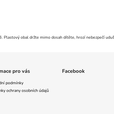
ě. Plastový obal držte mimo dosah dítěte, hrozí nebezpečí uduš
mace pro vás
Facebook
ní podmínky
ky ochrany osobních údajů