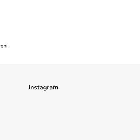
ení.
Instagram