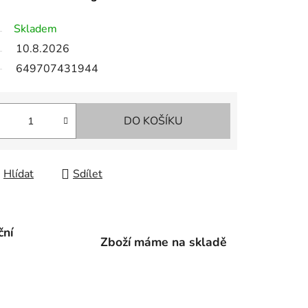
Skladem
10.8.2026
649707431944
DO KOŠÍKU
Hlídat
Sdílet
ční
Zboží máme na skladě