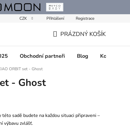
CZK
Přihlášení
Registrace
PRÁZDNÝ KOŠÍK
NÁKUPNÍ
KOŠÍK
025
Obchodní partneři
Blog
Kontakty
IAO ORBIT set - Ghost
et - Ghost
y této sadě budete na každou situaci připraveni –
í výbavu zvlášť.