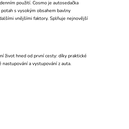
odenním použití. Cosmo je autosedačka
e a potah s vysokým obsahem bavlny
dalšími vnějšími faktory. Splňuje nejnovější
ivot hned od první cesty: díky praktické
 nastupování a vystupování z auta.