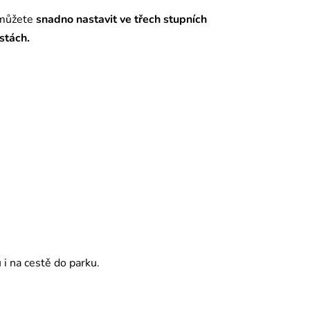
 můžete
snadno nastavit ve třech stupních
stách.
 i na cestě do parku.