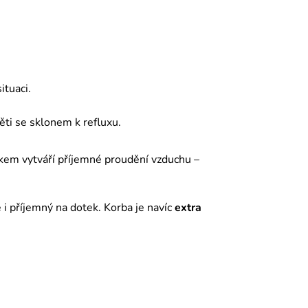
ituaci.
ěti se sklonem k refluxu.
nkem vytváří příjemné proudění vzduchu –
 i příjemný na dotek. Korba je navíc
extra