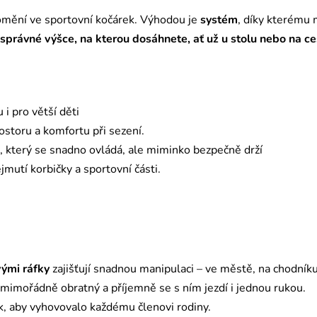
ění ve sportovní kočárek. Výhodou je
systém
, díky kterému
e správné výšce, na kterou dosáhnete, ať už u stolu nebo na ce
 i pro větší děti
ostoru a komfortu při sezení.
, který se snadno ovládá, ale miminko bezpečně drží
jmutí korbičky a sportovní části.
vými ráfky
zajišťují snadnou manipulaci – ve městě, na chodníku
 mimořádně obratný a příjemně se s ním jezdí i jednou rukou.
k, aby vyhovovalo každému členovi rodiny.