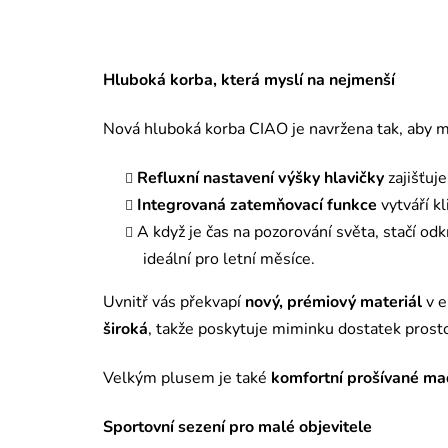
Hluboká korba, která myslí na nejmenší
Nová hluboká korba CIAO je navržena tak, aby m
Refluxní nastavení výšky hlavičky
zajišťuj
Integrovaná zatemňovací funkce
vytváří k
A když je čas na pozorování světa, stačí od
ideální pro letní měsíce.
Uvnitř vás překvapí
nový, prémiový materiál
v e
široká
, takže poskytuje miminku dostatek prostor
Velkým plusem je také
komfortní prošívané ma
Sportovní sezení pro malé objevitele