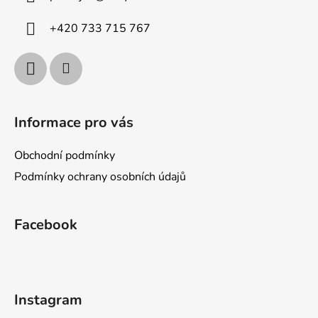
t
í
+420 733 715 767
Informace pro vás
Obchodní podmínky
Podmínky ochrany osobních údajů
Facebook
Instagram