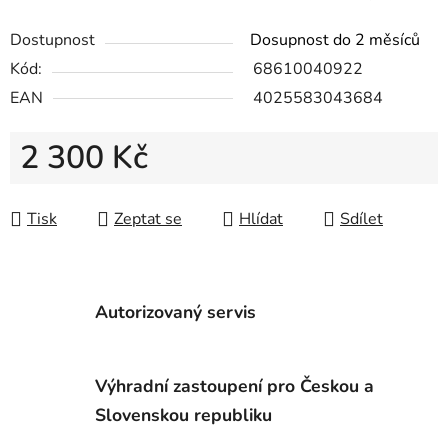
Dostupnost
Dosupnost do 2 měsíců
Kód:
68610040922
EAN
4025583043684
2 300 Kč
Měrná cena:
Tisk
Zeptat se
Hlídat
Sdílet
Autorizovaný servis
Výhradní zastoupení pro Českou a
Slovenskou republiku