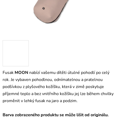
Fusak
MOON
nabízí vašemu dítěti útulné pohodlí po celý
rok. Je vybaven pohodlnou, odnímatelnou a pratelnou
podšívkou z plyšového kožíšku, která v zimě poskytuje
příjemné teplo a bez vnitřního kožíšku jej lze během chvilky
proměnit v lehký fusak na jaro a podzim.
Barva zobrazeného produktu se může lišit od originálu.