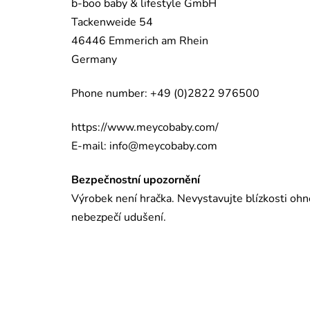
b-boo baby & lifestyle GmbH
Tackenweide 54
46446 Emmerich am Rhein
Germany
Phone number: +49 (0)2822 976500
https://www.meycobaby.com/
E-mail:
info@meycobaby.com
Bezpečnostní upozornění
Výrobek není hračka. Nevystavujte blízkosti ohn
nebezpečí udušení.