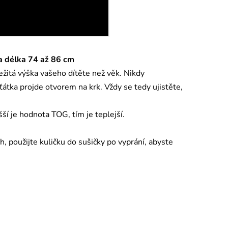
 a délka 74 až 86 cm
ležitá výška vašeho dítěte než věk. Nikdy
átka projde otvorem na krk. Vždy se tedy ujistěte,
ší je hodnota TOG, tím je teplejší.
h, použijte kuličku do sušičky po vyprání, abyste