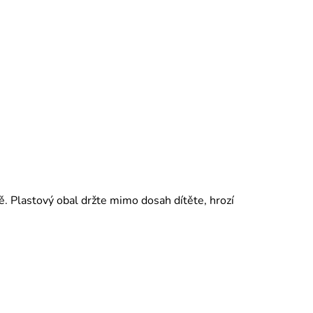
ě. Plastový obal držte mimo dosah dítěte, hrozí