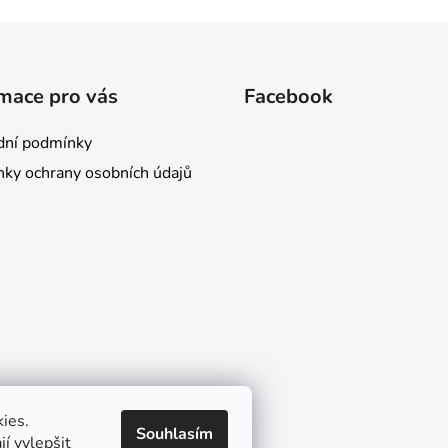
mace pro vás
Facebook
ní podmínky
ky ochrany osobních údajů
ies.
Souhlasím
í vylepšit