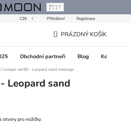
CZK
Přihlášení
Registrace
PRÁZDNÝ KOŠÍK
NÁKUPNÍ
KOŠÍK
025
Obchodní partneři
Blog
Kontakty
/
Jumper vel.80 - Leopard sand melange
 - Leopard sand
 otvory pro nožičky.