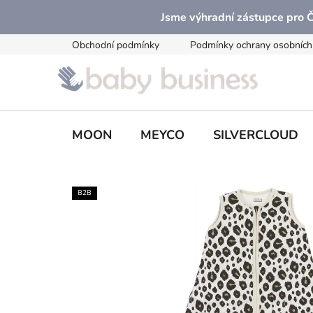
Přejít
Jsme výhradní zástupce pro
na
obsah
Obchodní podmínky
Podmínky ochrany osobních
MOON
MEYCO
SILVERCLOUD
B2B