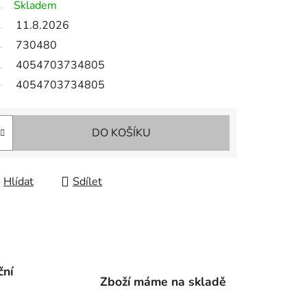
Skladem
11.8.2026
730480
4054703734805
4054703734805
DO KOŠÍKU
Hlídat
Sdílet
ční
Zboží máme na skladě