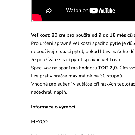
Velikost: 80 cm pro použití od 9 do 18 měsíců
Pro určení správné velikosti spacího pytle je dů
nepoužívejte spací pytel, pokud hlava vašeho děť
že používáte spací pytel správné velikosti.
Spací vak na spaní má hodnotu
TOG 2,0.
Čím vyš
Lze prát v pračce maximálně na 30 stupňů.
Vhodné pro sušení v sušičce při nízkých teplotác
načechrali náplň.
Informace o výrobci
MEYCO