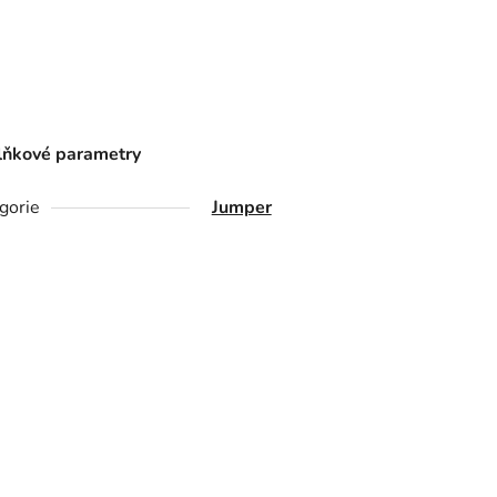
ňkové parametry
gorie
Jumper