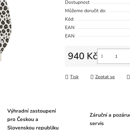
Dostupnost
Můžeme doručit do:
Kód:
EAN
EAN
940 Kč
Měrná cena:
Tisk
Zeptat se
Výhradní zastoupení
Záruční a pozáru
pro Českou a
servis
Slovenskou republiku