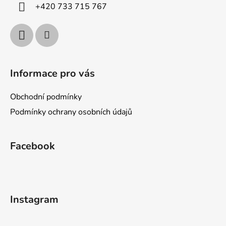
í
+420 733 715 767
Informace pro vás
Obchodní podmínky
Podmínky ochrany osobních údajů
Facebook
Instagram