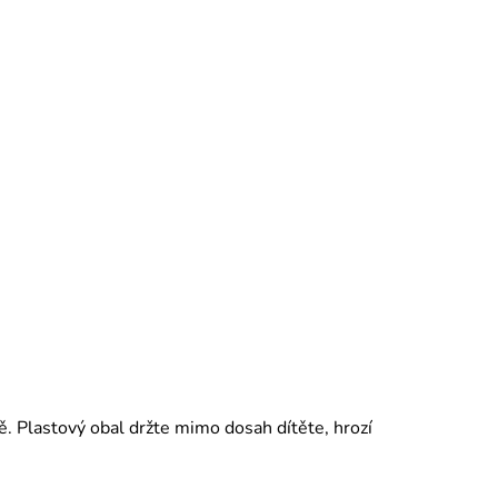
ě. Plastový obal držte mimo dosah dítěte, hrozí