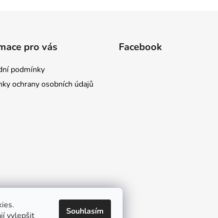
mace pro vás
Facebook
ní podmínky
ky ochrany osobních údajů
ies.
Souhlasím
í vylepšit