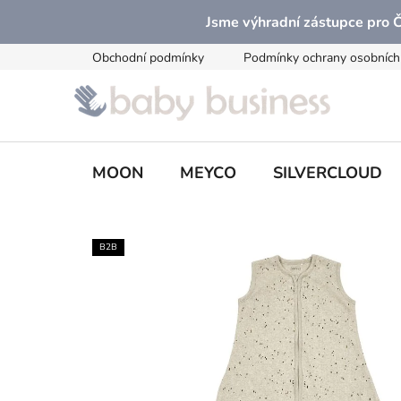
Přejít
Jsme výhradní zástupce pro
na
obsah
Obchodní podmínky
Podmínky ochrany osobních
MOON
MEYCO
SILVERCLOUD
B2B