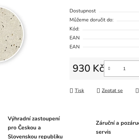
Dostupnost
Můžeme doručit do:
Kód:
EAN
EAN
930 Kč
Měrná cena:
Tisk
Zeptat se
Výhradní zastoupení
Záruční a pozáru
pro Českou a
servis
Slovenskou republiku