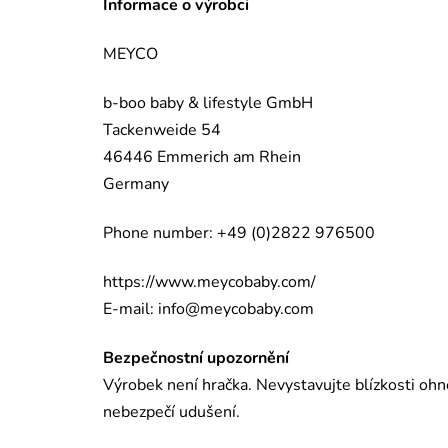
Informace o výrobci
MEYCO
b-boo baby & lifestyle GmbH
Tackenweide 54
46446 Emmerich am Rhein
Germany
Phone number: +49 (0)2822 976500
https://www.meycobaby.com/
E-mail:
info@meycobaby.com
Bezpečnostní upozornění
Výrobek není hračka. Nevystavujte blízkosti ohn
nebezpečí udušení.