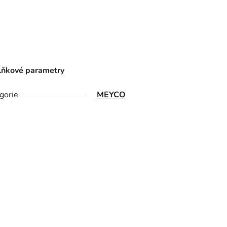
ňkové parametry
gorie
MEYCO