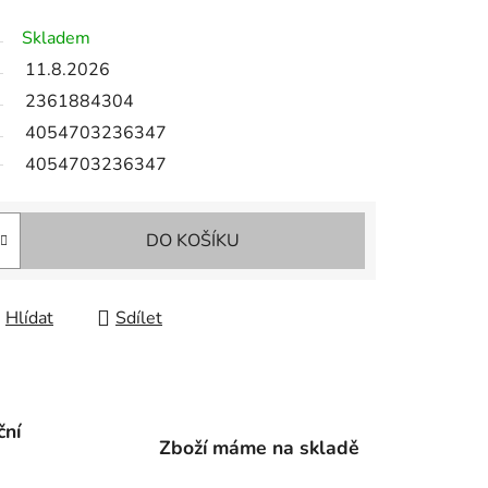
Skladem
11.8.2026
2361884304
4054703236347
4054703236347
DO KOŠÍKU
Hlídat
Sdílet
ční
Zboží máme na skladě