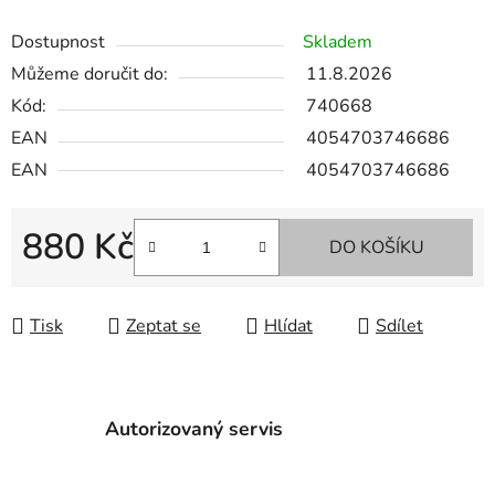
Dostupnost
Skladem
Můžeme doručit do:
11.8.2026
Kód:
740668
EAN
4054703746686
EAN
4054703746686
880 Kč
DO KOŠÍKU
Měrná cena:
Tisk
Zeptat se
Hlídat
Sdílet
Autorizovaný servis