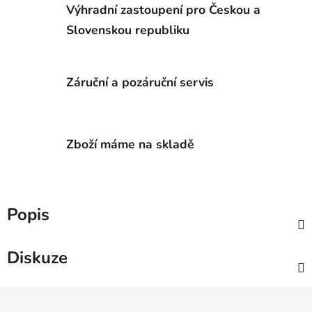
Výhradní zastoupení pro Českou a
Slovenskou republiku
Záruční a pozáruční servis
Zboží máme na skladě
Popis
Diskuze
Z