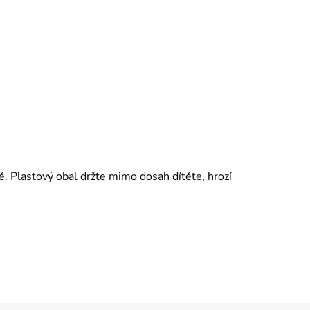
ě. Plastový obal držte mimo dosah dítěte, hrozí