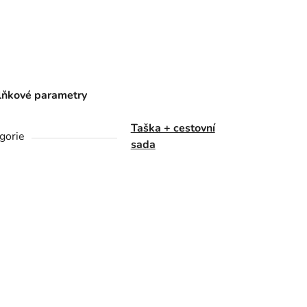
ňkové parametry
Taška + cestovní
gorie
sada