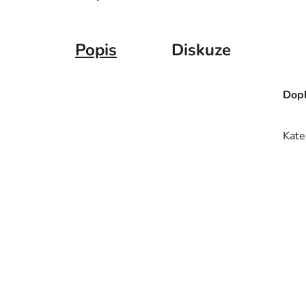
Popis
Diskuze
Dopl
Kate