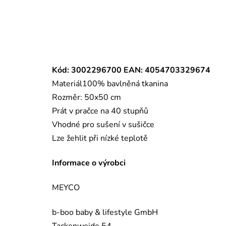
Kód: 3002296700 EAN: 4054703329674
Materiál100% bavlněná tkanina
Rozměr: 50x50 cm
Prát v pračce na 40 stupňů
Vhodné pro sušení v sušičce
Lze žehlit při nízké teplotě
Informace o výrobci
MEYCO
b-boo baby & lifestyle GmbH
Tackenweide 54