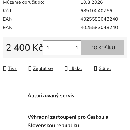
Můžeme doručit do:
10.8.2026
Kód:
68510040766
EAN
4025583043240
EAN
4025583043240
2 400 Kč
DO KOŠÍKU
Měrná cena:
Tisk
Zeptat se
Hlídat
Sdílet
Autorizovaný servis
Výhradní zastoupení pro Českou a
Slovenskou republiku