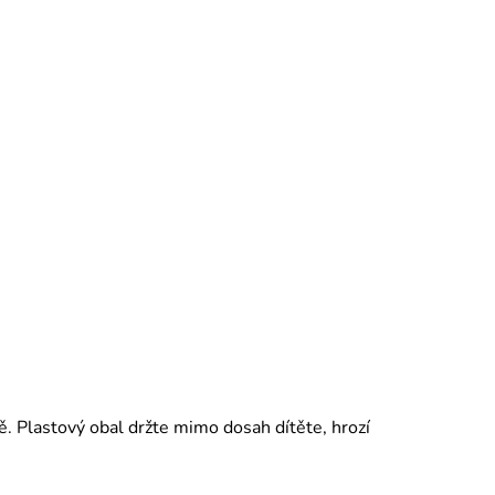
ě. Plastový obal držte mimo dosah dítěte, hrozí