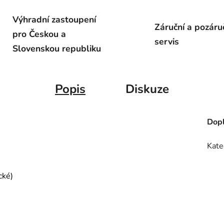
Výhradní zastoupení
Záruční a pozáru
pro Českou a
servis
Slovenskou republiku
Popis
Diskuze
Dopl
Kate
cké)