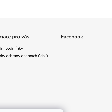
mace pro vás
Facebook
ní podmínky
ky ochrany osobních údajů