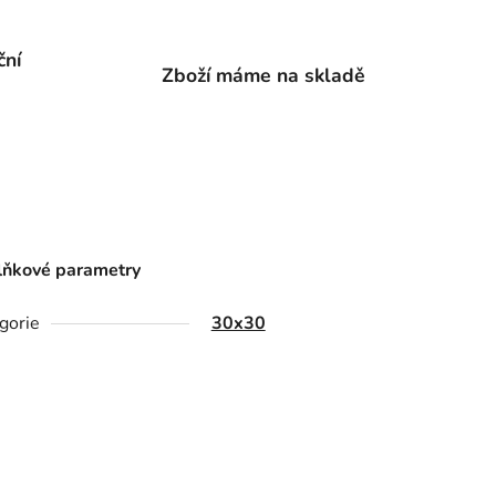
ční
Zboží máme na skladě
ňkové parametry
gorie
30x30