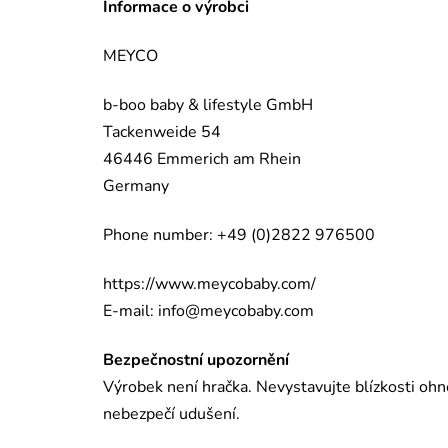
Informace o výrobci
MEYCO
b-boo baby & lifestyle GmbH
Tackenweide 54
46446 Emmerich am Rhein
Germany
Phone number: +49 (0)2822 976500
https://www.meycobaby.com/
E-mail:
info@meycobaby.com
Bezpečnostní upozornění
Výrobek není hračka. Nevystavujte blízkosti ohn
nebezpečí udušení.