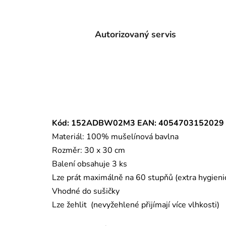
Autorizovaný servis
Kód: 152ADBW02M3 EAN: 4054703152029
Materiál: 100% mušelínová bavlna
Rozměr: 30 x 30 cm
Balení obsahuje 3 ks
Lze prát maximálně na 60 stupňů (extra hygieni
Vhodné do sušičky
Lze žehlit (nevyžehlené přijímají více vlhkosti)