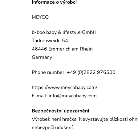
Informace o výrobci
MEYCO
b-boo baby & lifestyle GmbH
Tackenweide 54
46446 Emmerich am Rhein
Germany
Phone number: +49 (0)2822 976500
https://www.meycobaby.com/
E-mail:
info@meycobaby.com
Bezpečnostní upozornění
Výrobek není hračka. Nevystavujte blízkosti ohn
nebezpečí udušení.