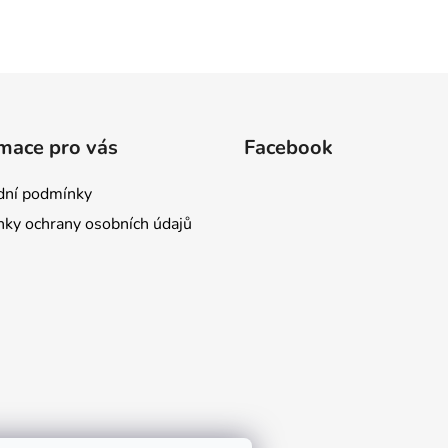
mace pro vás
Facebook
ní podmínky
ky ochrany osobních údajů