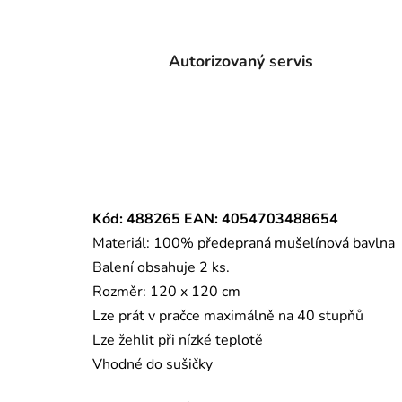
Autorizovaný servis
Kód: 488265 EAN: 4054703488654
Materiál: 100% předepraná mušelínová bavlna
Balení obsahuje 2 ks.
Rozměr: 120 x 120 cm
Lze prát v pračce maximálně na 40 stupňů
Lze žehlit při nízké teplotě
Vhodné do sušičky