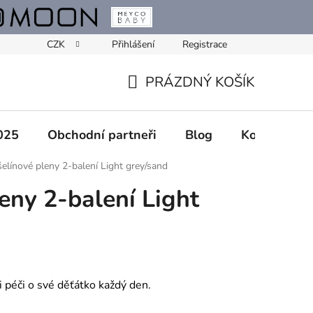
CZK
Přihlášení
Registrace
PRÁZDNÝ KOŠÍK
NÁKUPNÍ
KOŠÍK
025
Obchodní partneři
Blog
Kontakty
elínové pleny 2-balení Light grey/sand
eny 2-balení Light
 péči o své děťátko každý den.