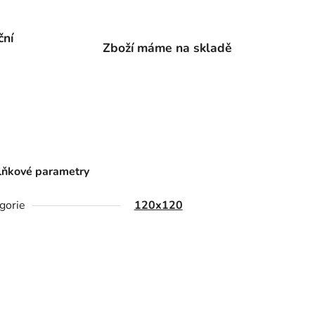
ční
Zboží máme na skladě
ňkové parametry
gorie
120x120