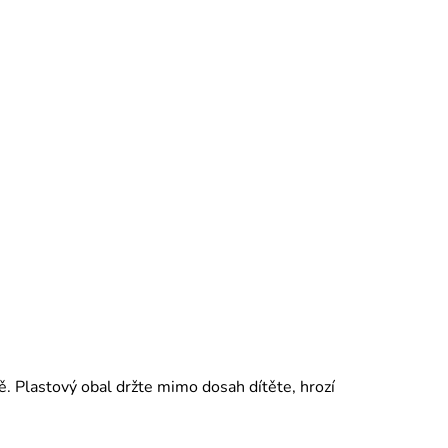
ě. Plastový obal držte mimo dosah dítěte, hrozí