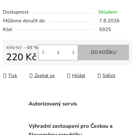
Dostupnost
Skladem
Můžeme doručit do:
7.8.2026
Kód:
5925
430 Kč
–48 %
DO KOŠÍKU
220 Kč
Měrná cena:
Tisk
Zeptat se
Hlídat
Sdílet
Autorizovaný servis
Výhradní zastoupení pro Českou a
Slovenskou republiku