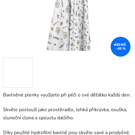
430 KČ
–48 %
Bavlněné plenky využijete při péči o své děťátko každý den.
Skvěle poslouží jako prostěradlo, lehká přikrývka, osuška,
sluneční clona a spoustu dalšího.
Díky použité hydrofilní bavlně jsou skvěle savé a prodyšné.