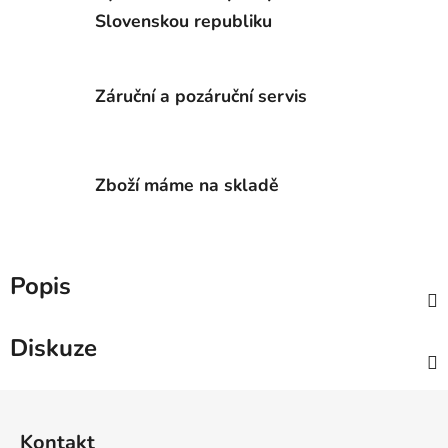
Slovenskou republiku
Záruční a pozáruční servis
Zboží máme na skladě
Popis
Diskuze
Z
á
Kontakt