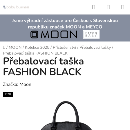
Přejít
Hledat
NÁKUP
na
KOŠÍK
obsah
Jsme výhradní zástupce pro Českou s Slovenskou
republiku značek MOON a MEYCO
Domů
/
MOON
/
Kolekce 2025
/
Příslušenství
/
Přebalovací tašky
/
Přebalovací taška FASHION BLACK
Přebalovací taška
FASHION BLACK
Značka:
Moon
B2B