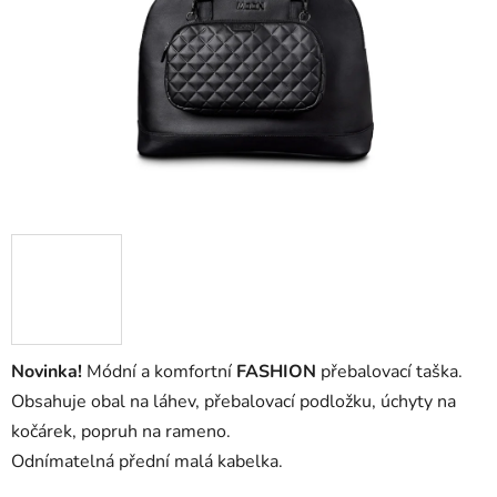
Novinka!
Módní a komfortní
FASHION
přebalovací taška.
Obsahuje obal na láhev, přebalovací podložku, úchyty na
kočárek, popruh na rameno.
Odnímatelná přední malá kabelka.