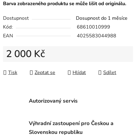
Barva zobrazeného produktu se může lišit od originálu.
Dostupnost
Dosupnost do 1 měsíce
Kód:
68610010999
EAN
4025583044988
2 000 Kč
Měrná cena:
Tisk
Zeptat se
Hlídat
Sdílet
Autorizovaný servis
Výhradní zastoupení pro Českou a
Slovenskou republiku