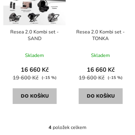
Resea 2.0 Kombi set -
Resea 2.0 Kombi set -
SAND
TONKA
Skladem
Skladem
16 660 Kč
16 660 Kč
19 600 Kč
19 600 Kč
(–15 %)
(–15 %)
DO KOŠÍKU
DO KOŠÍKU
4
položek celkem
O