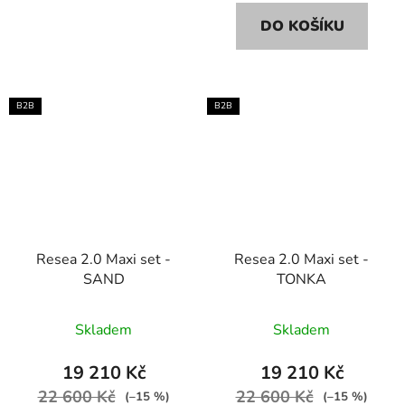
DO KOŠÍKU
B2B
B2B
Resea 2.0 Maxi set -
Resea 2.0 Maxi set -
SAND
TONKA
Skladem
Skladem
19 210 Kč
19 210 Kč
22 600 Kč
22 600 Kč
(–15 %)
(–15 %)