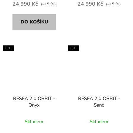
24 990 Kč
24 990 Kč
(–15 %)
(–15 %)
DO KOŠÍKU
B2B
B2B
RESEA 2.0 ORBIT -
RESEA 2.0 ORBIT -
Onyx
Sand
Skladem
Skladem