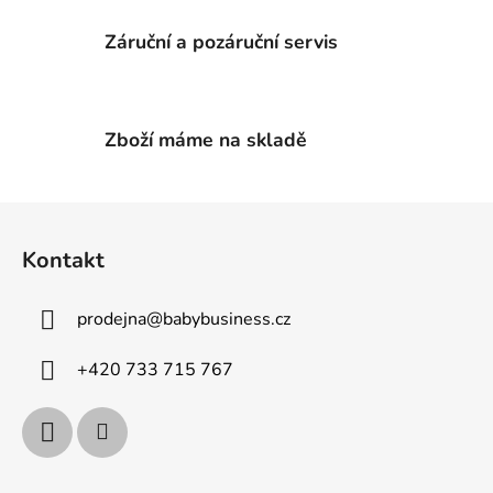
v
k
Záruční a pozáruční servis
y
v
ý
p
Zboží máme na skladě
i
s
u
Z
á
Kontakt
p
a
prodejna
@
babybusiness.cz
t
í
+420 733 715 767