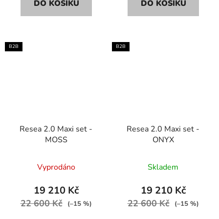
DO KOŠÍKU
DO KOŠÍKU
B2B
B2B
Resea 2.0 Maxi set -
Resea 2.0 Maxi set -
MOSS
ONYX
Vyprodáno
Skladem
19 210 Kč
19 210 Kč
22 600 Kč
22 600 Kč
(–15 %)
(–15 %)