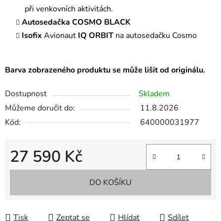
při venkovních aktivitách.
Autosedačka COSMO BLACK
Isofix
Avionaut
IQ ORBIT
na autosedačku Cosmo
Barva zobrazeného produktu se může lišit od originálu.
Dostupnost
Skladem
Můžeme doručit do:
11.8.2026
Kód:
640000031977
27 590 Kč
Měrná cena:
DO KOŠÍKU
Tisk
Zeptat se
Hlídat
Sdílet