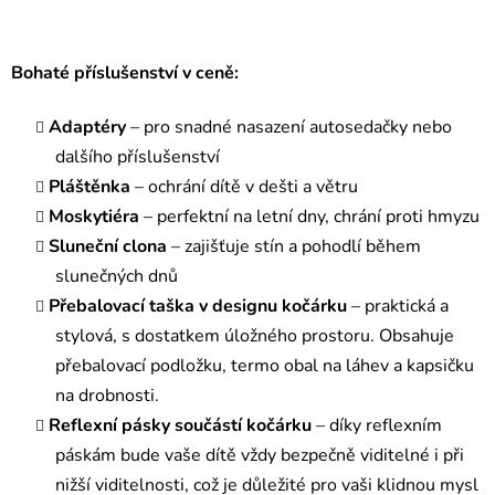
Bohaté příslušenství v ceně:
Adaptéry
– pro snadné nasazení autosedačky nebo
dalšího příslušenství
Pláštěnka
– ochrání dítě v dešti a větru
Moskytiéra
– perfektní na letní dny, chrání proti hmyzu
Sluneční clona
– zajišťuje stín a pohodlí během
slunečných dnů
Přebalovací taška v designu kočárku
– praktická a
stylová, s dostatkem úložného prostoru. Obsahuje
přebalovací podložku, termo obal na láhev a kapsičku
na drobnosti.
Reflexní pásky součástí kočárku
– díky reflexním
páskám bude vaše dítě vždy bezpečně viditelné i při
nižší viditelnosti, což je důležité pro vaši klidnou mysl