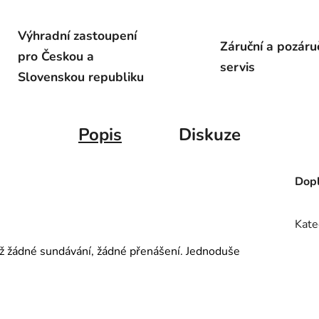
Výhradní zastoupení
Záruční a pozáru
pro Českou a
servis
Slovenskou republiku
Popis
Diskuze
Dopl
Kate
 Už žádné sundávání, žádné přenášení. Jednoduše