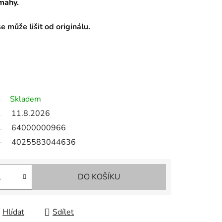
ámahy.
 může lišit od originálu.
Skladem
11.8.2026
64000000966
4025583044636
DO KOŠÍKU
Hlídat
Sdílet