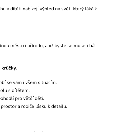
u a dítěti nabízejí výhled na svět, který láká k
ádnou město i přírodu, aniž byste se museli bát
 krůčky.
obí se vám i všem situacím.
olu s dítětem.
pohodlí pro větší děti.
 prostor a rodiče lásku k detailu.