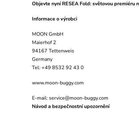
Objevte nyní RESEA Fold: světovou premiéru 
Informace o výrobci
MOON GmbH
Maierhof 2
94167 Tettenweis
Germany
Tel: +49 8532 92 43 0
www.moon-buggy.com
E-mail:
service@moon-buggy.com
Návod a bezpečnostní upozornění