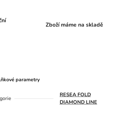
ční
Zboží máme na skladě
ňkové parametry
RESEA FOLD
gorie
DIAMOND LINE