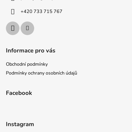
t
í
+420 733 715 767
Informace pro vás
Obchodní podmínky
Podmínky ochrany osobních údajů
Facebook
Instagram