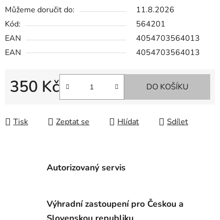
Můžeme doručit do:
11.8.2026
Kód:
564201
EAN
4054703564013
EAN
4054703564013
350 Kč
DO KOŠÍKU
Měrná cena:
Tisk
Zeptat se
Hlídat
Sdílet
Autorizovaný servis
Výhradní zastoupení pro Českou a
Slovenskou republiku