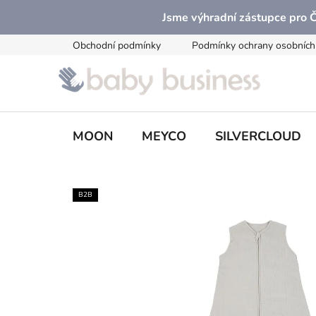
Přejít
Jsme výhradní zástupce pro
na
obsah
Obchodní podmínky
Podmínky ochrany osobních
MOON
MEYCO
SILVERCLOUD
B2B