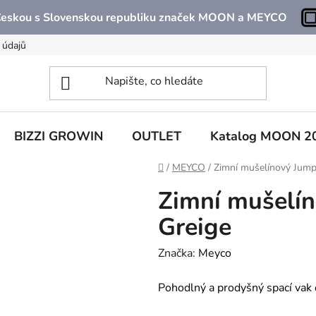
 Českou s Slovenskou republiku značek MOON a MEYCO
 údajů
BIZZI GROWIN
OUTLET
Katalog MOON 2
Domů
/
MEYCO
/
Zimní mušelínový Jump
Zimní mušelín
Greige
Značka:
Meyco
Pohodlný a prodyšný spací vak 