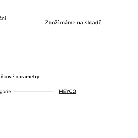
ční
Zboží máme na skladě
ňkové parametry
gorie
MEYCO