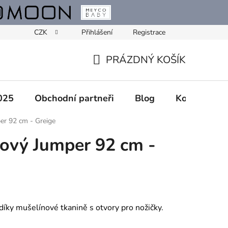
CZK
Přihlášení
Registrace
PRÁZDNÝ KOŠÍK
NÁKUPNÍ
KOŠÍK
025
Obchodní partneři
Blog
Kontakty
er 92 cm - Greige
ový Jumper 92 cm -
díky mušelínové tkanině s otvory pro nožičky.