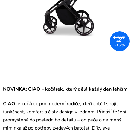
17 900
KČ
–15 %
NOVINKA: CIAO – kočárek, který dělá každý den lehčím
CIAO
je kočárek pro moderní rodiče, kteří chtějí spojit
funkčnost, komfort a čistý design v jednom. Přináší řešení
promyšlená do posledního detailu – od péče o nejmenší
miminka až po potřeby zvídavých batolat. Díky své