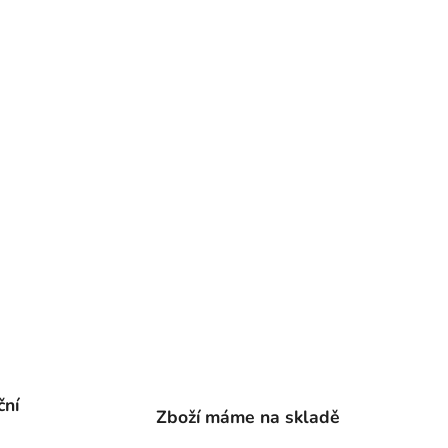
ční
Zboží máme na skladě