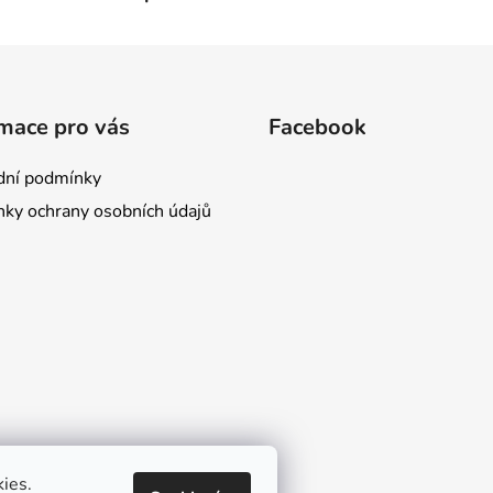
mace pro vás
Facebook
ní podmínky
ky ochrany osobních údajů
ies.