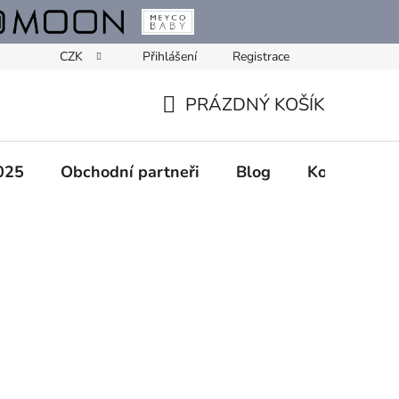
CZK
Přihlášení
Registrace
PRÁZDNÝ KOŠÍK
NÁKUPNÍ
KOŠÍK
025
Obchodní partneři
Blog
Kontakty