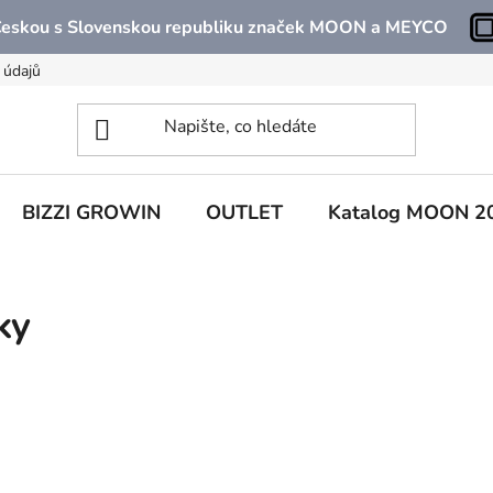
 Českou s Slovenskou republiku značek MOON a MEYCO
 údajů
BIZZI GROWIN
OUTLET
Katalog MOON 2
ky