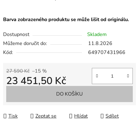
Barva zobrazeného produktu se může lišit od originálu.
Dostupnost
Skladem
Můžeme doručit do:
11.8.2026
Kód:
649707431966
27 590 Kč
–15 %
23 451,50 Kč
Měrná cena:
DO KOŠÍKU
Tisk
Zeptat se
Hlídat
Sdílet