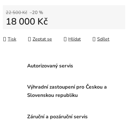
22 500 Kč
–20 %
18 000 Kč
Měrná cena:
Tisk
Zeptat se
Hlídat
Sdílet
Autorizovaný servis
Výhradní zastoupení pro Českou a
Slovenskou republiku
Záruční a pozáruční servis