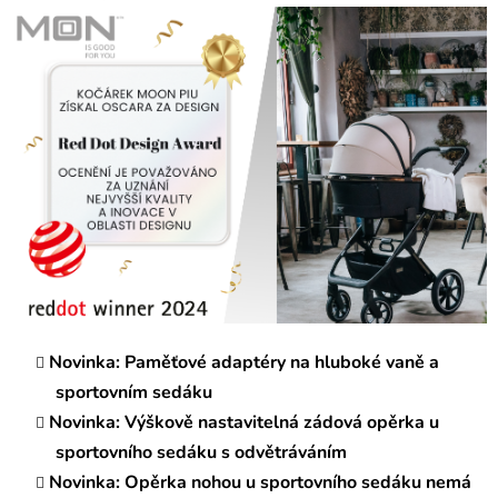
Novinka: Paměťové adaptéry na hluboké vaně a
sportovním sedáku
Novinka: Výškově nastavitelná zádová opěrka u
sportovního sedáku s odvětráváním
Novinka: Opěrka nohou u sportovního sedáku nemá