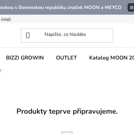
 Českou s Slovenskou republiku značek MOON a MEYCO
 údajů
BIZZI GROWIN
OUTLET
Katalog MOON 2
T
Produkty teprve připravujeme.