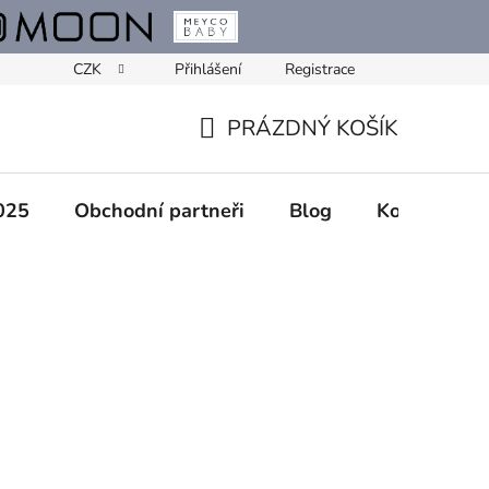
CZK
Přihlášení
Registrace
PRÁZDNÝ KOŠÍK
NÁKUPNÍ
KOŠÍK
025
Obchodní partneři
Blog
Kontakty