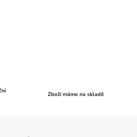
ční
Zboží máme na skladě