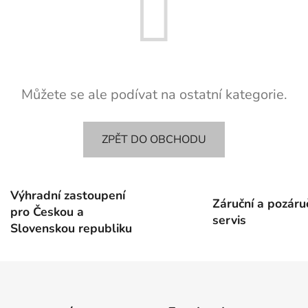
Můžete se ale podívat na ostatní kategorie.
ZPĚT DO OBCHODU
Výhradní zastoupení
Záruční a pozáru
pro Českou a
servis
Slovenskou republiku