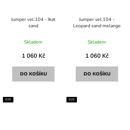
Jumper vel.104 - Ikat
Jumper vel.104 -
sand
Leopard sand melange
Skladem
Skladem
1 060 Kč
1 060 Kč
DO KOŠÍKU
DO KOŠÍKU
B2B
B2B