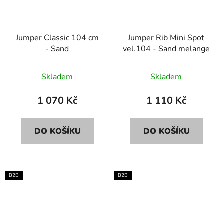
Jumper Classic 104 cm
Jumper Rib Mini Spot
- Sand
vel.104 - Sand melange
Skladem
Skladem
1 070 Kč
1 110 Kč
DO KOŠÍKU
DO KOŠÍKU
B2B
B2B