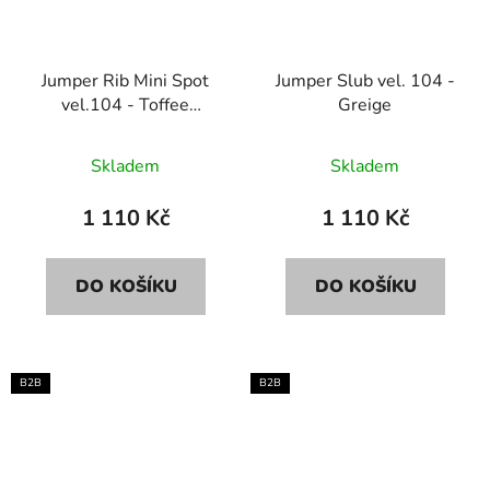
Jumper Rib Mini Spot
Jumper Slub vel. 104 -
vel.104 - Toffee
Greige
melange
Skladem
Skladem
1 110 Kč
1 110 Kč
DO KOŠÍKU
DO KOŠÍKU
B2B
B2B