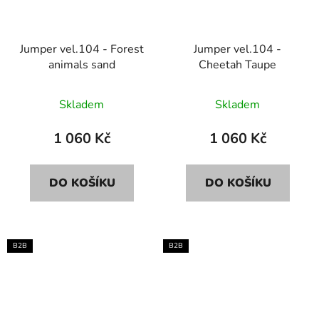
Jumper vel.104 - Forest
Jumper vel.104 -
animals sand
Cheetah Taupe
Skladem
Skladem
1 060 Kč
1 060 Kč
DO KOŠÍKU
DO KOŠÍKU
B2B
B2B