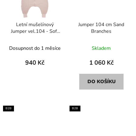
Letní mušelínový
Jumper 104 cm Sand
Jumper vel.104 - Soft
Branches
pink
Dosupnost do 1 měsíce
Skladem
940 Kč
1 060 Kč
DO KOŠÍKU
B2B
B2B