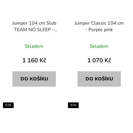
Jumper 104 cm Slub
Jumper Classic 104 cm
TEAM NO SLEEP -
- Purple pink
Taupe/offwhite
Skladem
Skladem
1 160 Kč
1 070 Kč
DO KOŠÍKU
DO KOŠÍKU
B2B
B2B