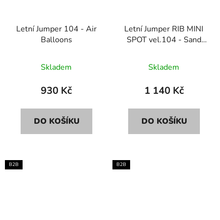
Letní Jumper 104 - Air
Letní Jumper RIB MINI
Balloons
SPOT vel.104 - Sand
melange
Skladem
Skladem
930 Kč
1 140 Kč
DO KOŠÍKU
DO KOŠÍKU
B2B
B2B