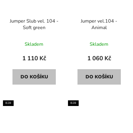
Jumper Slub vel. 104 -
Jumper vel.104 -
Soft green
Animal
Skladem
Skladem
1 110 Kč
1 060 Kč
DO KOŠÍKU
DO KOŠÍKU
B2B
B2B