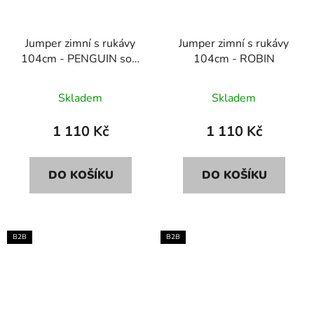
Jumper zimní s rukávy
Jumper zimní s rukávy
104cm - PENGUIN soft
104cm - ROBIN
sand
Skladem
Skladem
1 110 Kč
1 110 Kč
DO KOŠÍKU
DO KOŠÍKU
B2B
B2B