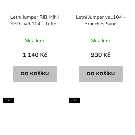
Letní Jumper RIB MINI
Letní Jumper vel.104 -
SPOT vel.104 - Toffee
Branches Sand
melange
Skladem
Skladem
1 140 Kč
930 Kč
DO KOŠÍKU
DO KOŠÍKU
B2B
B2B