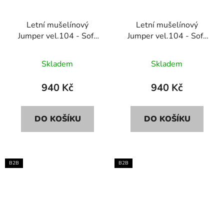
Letní mušelínový
Letní mušelínový
Jumper vel.104 - Soft
Jumper vel.104 - Soft
olive
sand
Skladem
Skladem
940 Kč
940 Kč
DO KOŠÍKU
DO KOŠÍKU
B2B
B2B