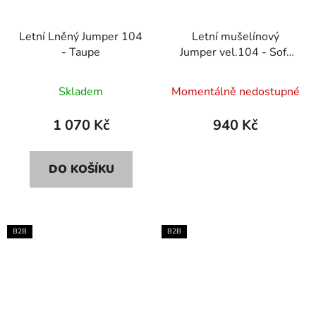
Letní Lněný Jumper 104
Letní mušelínový
- Taupe
Jumper vel.104 - Soft
lavender
Skladem
Momentálně nedostupné
1 070 Kč
940 Kč
DO KOŠÍKU
B2B
B2B