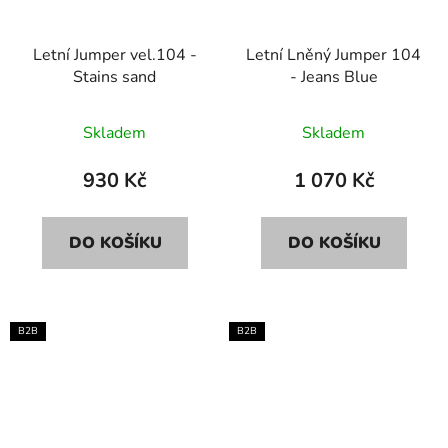
Letní Jumper vel.104 -
Letní Lněný Jumper 104
Stains sand
- Jeans Blue
Skladem
Skladem
930 Kč
1 070 Kč
DO KOŠÍKU
DO KOŠÍKU
B2B
B2B