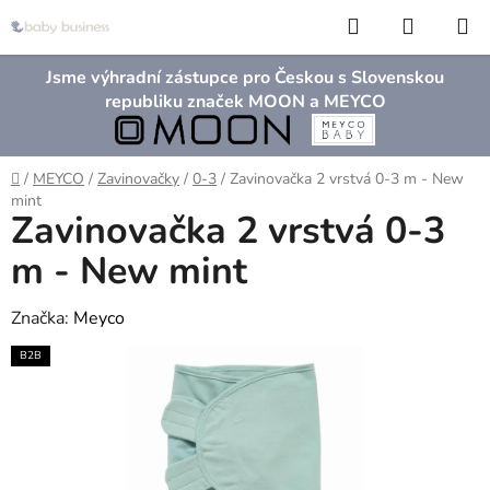
Přejít
Hledat
NÁKUP
na
KOŠÍK
obsah
Jsme výhradní zástupce pro Českou s Slovenskou
republiku značek MOON a MEYCO
Domů
/
MEYCO
/
Zavinovačky
/
0-3
/
Zavinovačka 2 vrstvá 0-3 m - New
mint
Zavinovačka 2 vrstvá 0-3
m - New mint
Značka:
Meyco
B2B