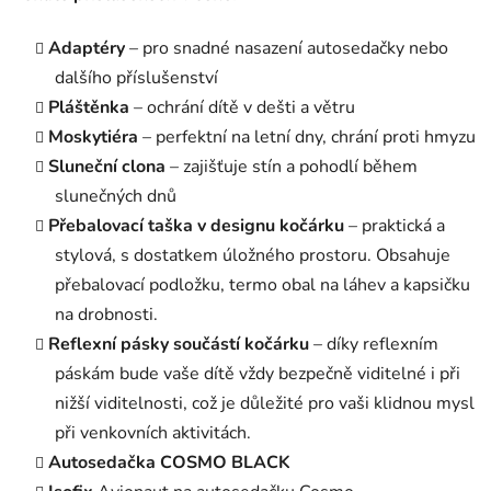
Adaptéry
– pro snadné nasazení autosedačky nebo
dalšího příslušenství
Pláštěnka
– ochrání dítě v dešti a větru
Moskytiéra
– perfektní na letní dny, chrání proti hmyzu
Sluneční clona
– zajišťuje stín a pohodlí během
slunečných dnů
Přebalovací taška v designu kočárku
– praktická a
stylová, s dostatkem úložného prostoru. Obsahuje
přebalovací podložku, termo obal na láhev a kapsičku
na drobnosti.
Reflexní pásky součástí kočárku
– díky reflexním
páskám bude vaše dítě vždy bezpečně viditelné i při
nižší viditelnosti, což je důležité pro vaši klidnou mysl
při venkovních aktivitách.
Autosedačka COSMO BLACK