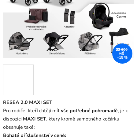
22 600
KČ
–15 %
RESEA 2.0 MAXI SET
Pro rodiče, kteří chtějí mít
vše potřebné pohromadě
, je k
dispozici
MAXI SET
, který kromě samotného kočárku
obsahuje také:
Bohaté příslušenství v ceně: